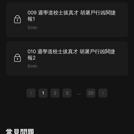
009 週學道校士拔真才 胡屠戶行凶鬨捷
報1
5min
010 週學道校士拔真才 胡屠戶行凶鬨捷
報2
6min
1
2
3
...
20
常見問題