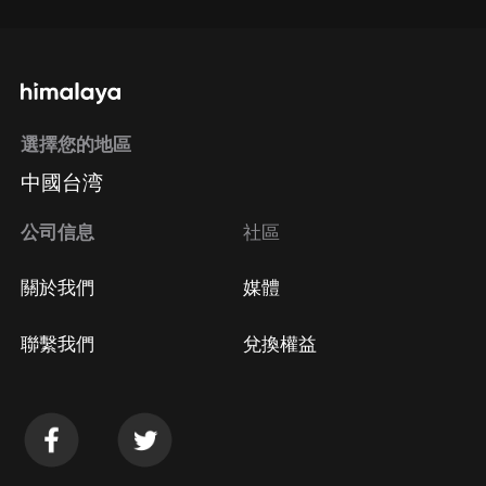
選擇您的地區
中國台湾
公司信息
社區
關於我們
媒體
聯繫我們
兌換權益