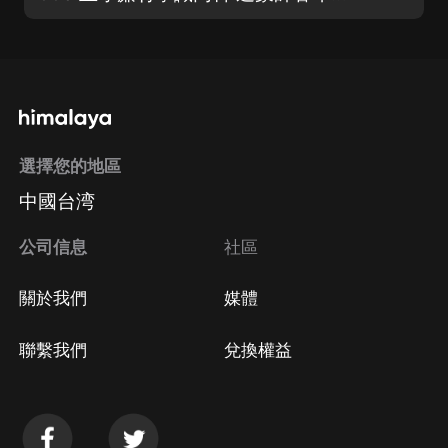
選擇您的地區
中國台湾
公司信息
社區
關於我們
媒體
聯繫我們
兌換權益