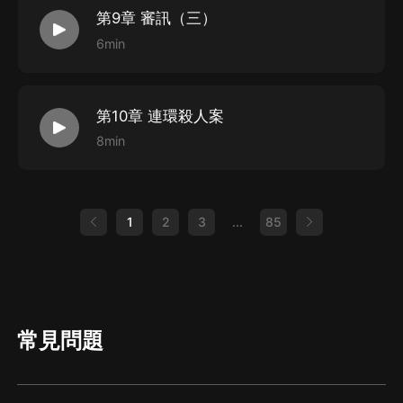
第9章 審訊（三）
6min
第10章 連環殺人案
8min
1
2
3
...
85
常見問題