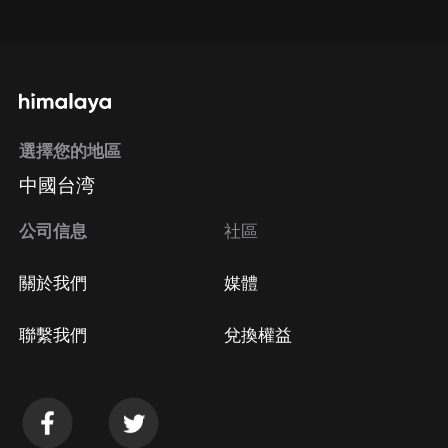
點擊這裡
通過手機端訂閱如何取消？
選擇您的地區
Apple Store取消訂閱
中國台湾
方法
Google Play取消訂閱方法
公司信息
社區
關於我們
媒體
聯繫我們
兌換權益