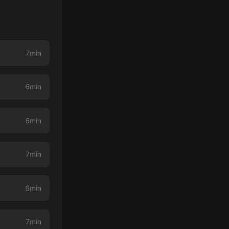
7min
6min
6min
7min
6min
7min