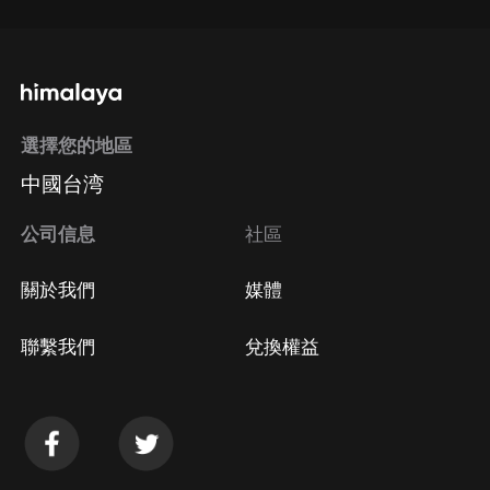
選擇您的地區
中國台湾
公司信息
社區
關於我們
媒體
聯繫我們
兌換權益