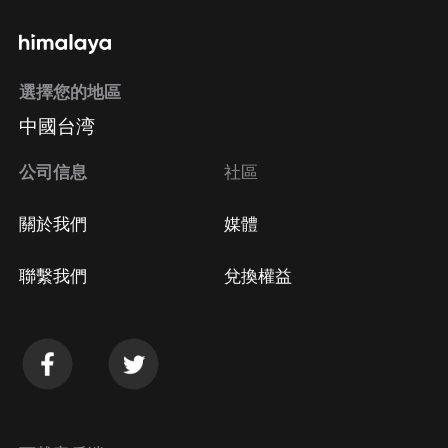
通過手機端訂閱如何取消？
選擇您的地區
Apple Store取消訂閱
中國台湾
方法
Google Play取消訂閱方法
公司信息
社區
關於我們
媒體
聯繫我們
兌換權益