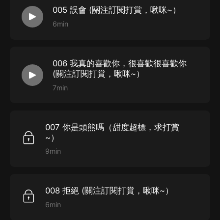
005 誤會 (關注訂閱打賞，啾咪~）
6min
006 我真的喜歡你，很喜歡很喜歡你
(關注訂閱打賞，啾咪~）
7min
007 你是頭熊嗎（甜度超標，求打賞
~）
9min
008 拒絕 (關注訂閱打賞，啾咪~）
6min