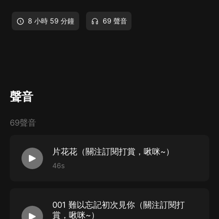
8 小時 59 分鐘
69 聲音
聲音
69聲音
片花花（關注訂閱打賞，啾咪~）
46s
001 難以忘記初次見你（關注訂閱打
賞，啾咪~）