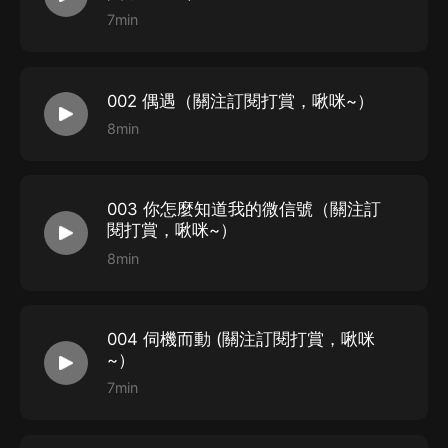
7min
002 偶遇（關注訂閱打賞，啾咪~）
8min
003 你怎麼知道我的微信號（關注訂
閱打賞，啾咪~）
8min
004 伺機而動 (關注訂閱打賞，啾咪
~）
7min