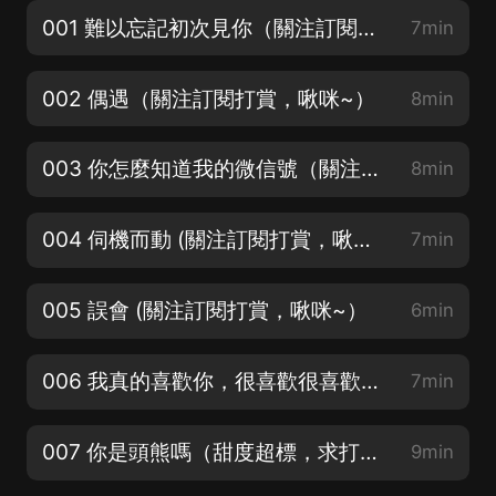
001 難以忘記初次見你（關注訂閱打賞，啾咪~）
7min
002 偶遇（關注訂閱打賞，啾咪~）
8min
003 你怎麼知道我的微信號（關注訂閱打賞，啾咪~）
8min
004 伺機而動 (關注訂閱打賞，啾咪~）
7min
005 誤會 (關注訂閱打賞，啾咪~）
6min
006 我真的喜歡你，很喜歡很喜歡你 (關注訂閱打賞，啾咪~）
7min
007 你是頭熊嗎（甜度超標，求打賞~）
9min