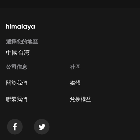
選擇您的地區
中國台湾
公司信息
社區
關於我們
媒體
聯繫我們
兌換權益