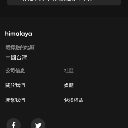
選擇您的地區
中國台湾
公司信息
社區
關於我們
媒體
聯繫我們
兌換權益