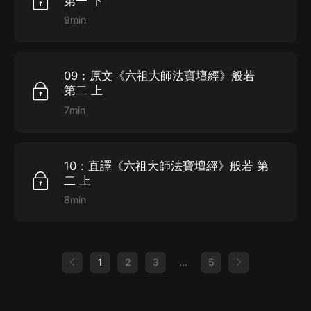
第一 下
9min
09：原文《六祖大師法寶壇經》般若
第二 上
7min
10：直譯《六祖大師法寶壇經》般若 第
二 上
8min
1
2
3
...
5