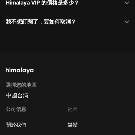
Himalaya VIP 的價格是多少？
我不想訂閱了，要如何取消？
通過網頁端訂閱如何取消？
點擊這裡
通過手機端訂閱如何取消？
選擇您的地區
Apple Store取消訂閱
中國台湾
方法
Google Play取消訂閱方法
公司信息
社區
關於我們
媒體