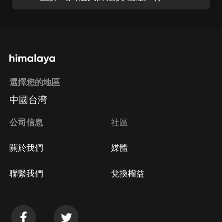
選擇您的地區
中國台湾
公司信息
社區
關於我們
媒體
聯繫我們
兌換權益