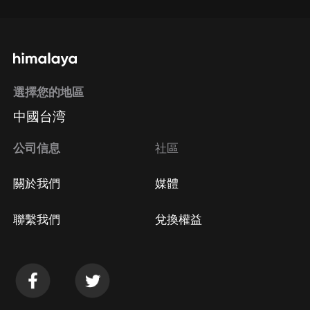
選擇您的地區
中國台湾
公司信息
社區
關於我們
媒體
聯繫我們
兌換權益