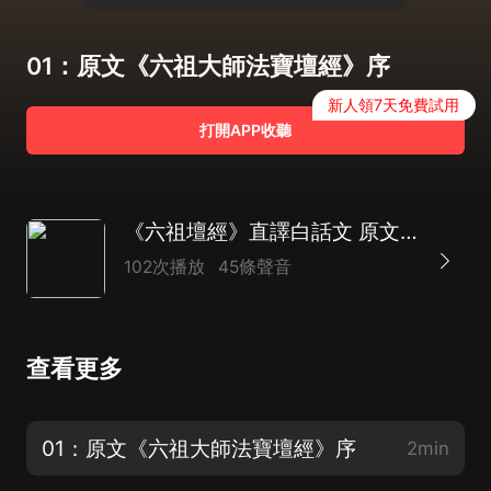
01：原文《六祖大師法寶壇經》序
新人領7天免費試用
打開APP收聽
《六祖壇經》直譯白話文 原文字幕 大藏經 諸宗部
102次播放
45條聲音
查看更多
01：原文《六祖大師法寶壇經》序
2min