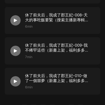
休了前夫后，我成了郡王妃-008-天
大的事吃飯要緊（搜索主播新專輯：
《女帝難當》）
6min
休了前夫后，我成了郡王妃-009-我
不稀罕這些（新書上架，福利多多，
快來參與哦！）
7min
休了前夫后，我成了郡王妃-010-做
了一個噩夢（新書上架，福利多多，
快來參與哦！）
6min