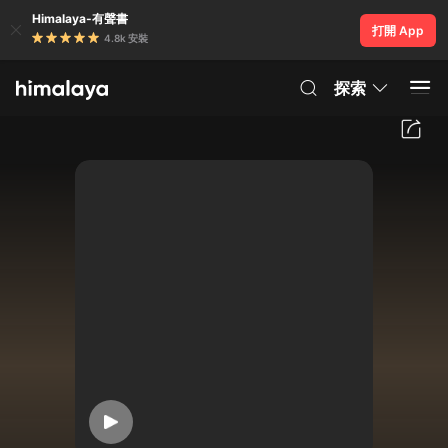
Himalaya-有聲書
打開 App
4.8k 安裝
探索