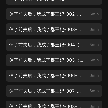
休了前夫后，我成了郡王妃-002-離開侯府（搜索主播新專輯：《女帝難當》）
6min
休了前夫后，我成了郡王妃-003-好友薑蘇玲（搜索主播新專輯：《女帝難當》）
6min
休了前夫后，我成了郡王妃-004（搜索主播新專輯：《女帝難當》）
5min
休了前夫后，我成了郡王妃-005（搜索主播新專輯：《女帝難當》）
6min
休了前夫后，我成了郡王妃-006-這是要費命呐（搜索主播新專輯：《女帝難當》）
6min
休了前夫后，我成了郡王妃-007-可隨意管教（搜索主播新專輯：《女帝難當》）
6min
休了前夫后，我成了郡王妃-008-天大的事吃飯要緊（搜索主播新專輯：《女帝難當》）
6min