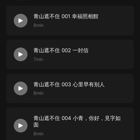
制作表：
青山遮不住 001 幸福照相館
出品：喜馬拉雅
8min
制作：嗨浪聲社
版權提供：喜馬拉雅
青山遮不住 002 一封信
7min
青山遮不住 003 心里早有别人
8min
青山遮不住 004 小青，你好，見字如
面
8min