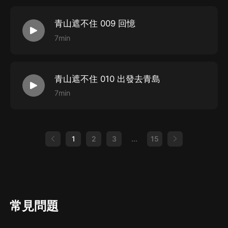
青山遮不住 009 回憶
7min
青山遮不住 010 出發去青島
7min
1
2
3
...
15
常見問題