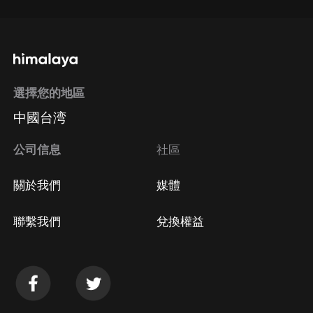
選擇您的地區
中國台湾
公司信息
社區
關於我們
媒體
聯繫我們
兌換權益