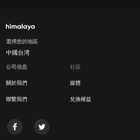
選擇您的地區
中國台湾
公司信息
社區
關於我們
媒體
聯繫我們
兌換權益