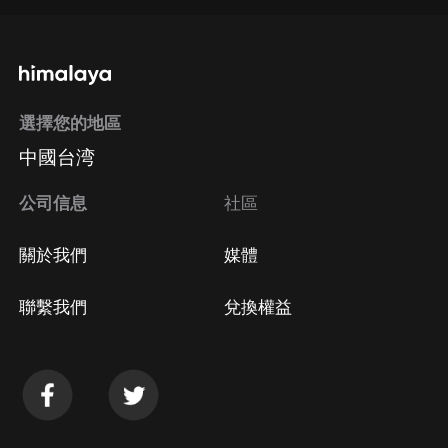
通過手機端訂閱如何取消？
選擇您的地區
Apple Store取消訂閱
中國台湾
方法
Google Play取消訂閱方法
公司信息
社區
關於我們
媒體
聯繫我們
兌換權益