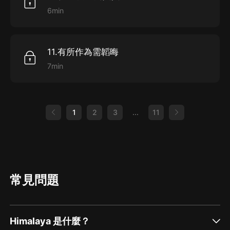
6min
11.有所作為需韜晦
7min
1
2
3
...
11
常見問題
Himalaya 是什麼？