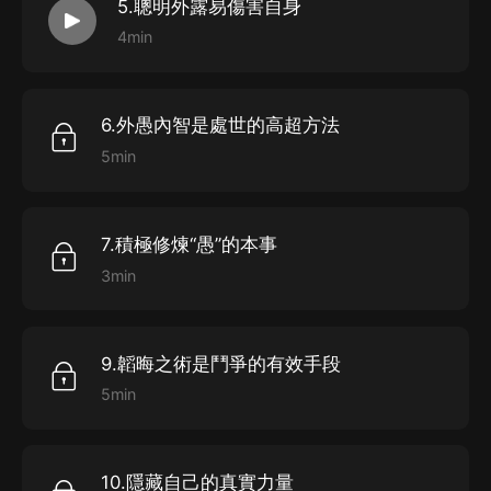
5.聰明外露易傷害自身
4min
6.外愚內智是處世的高超方法
5min
7.積極修煉“愚”的本事
3min
9.韜晦之術是鬥爭的有效手段
5min
10.隱藏自己的真實力量