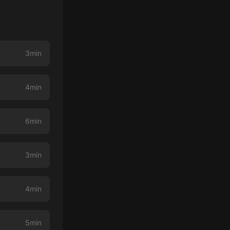
3min
4min
6min
3min
4min
5min