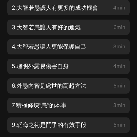
2.大智若愚讓人有更多的成功機會
4min
3.大智若愚讓人有好的運氣
6min
4.大智若愚讓人更能保護自己
3min
5.聰明外露易傷害自身
4min
6.外愚內智是處世的高超方法
5min
7.積極修煉“愚”的本事
3min
9.韜晦之術是鬥爭的有效手段
5min