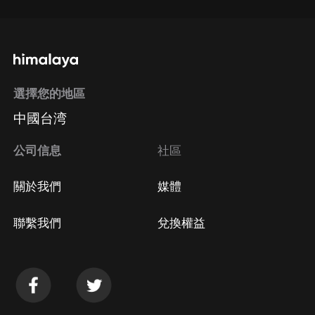
選擇您的地區
中國台湾
公司信息
社區
關於我們
媒體
聯繫我們
兌換權益