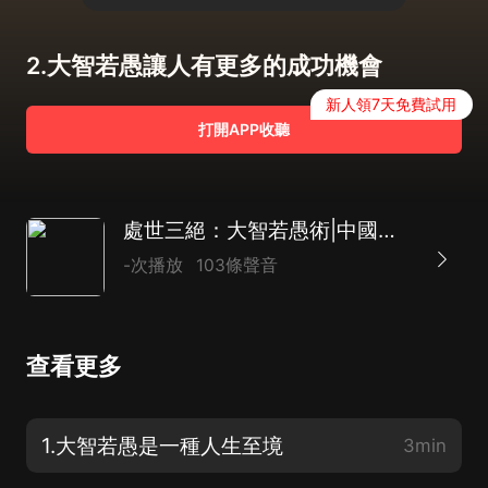
2.大智若愚讓人有更多的成功機會
新人領7天免費試用
打開APP收聽
處世三絕：大智若愚術|中國式處世智慧
-次播放
103條聲音
查看更多
1.大智若愚是一種人生至境
3min