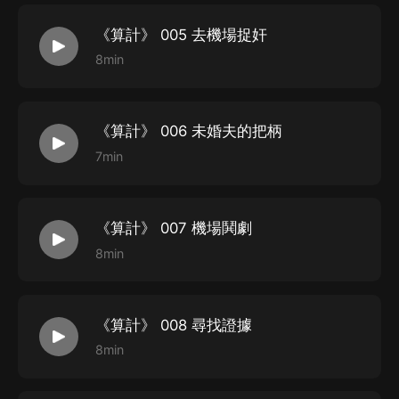
《算計》 005 去機場捉奸
8min
《算計》 006 未婚夫的把柄
7min
《算計》 007 機場鬨劇
8min
《算計》 008 尋找證據
8min