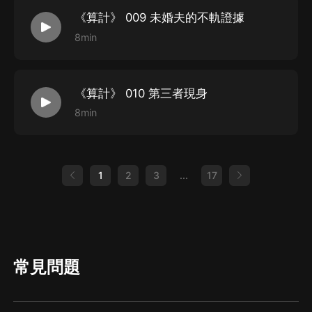
《算計》 009 未婚夫的不軌證據
8min
《算計》 010 第三者現身
8min
1
2
3
...
17
常見問題