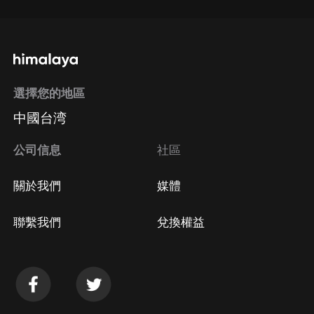
選擇您的地區
中國台湾
公司信息
社區
關於我們
媒體
聯繫我們
兌換權益