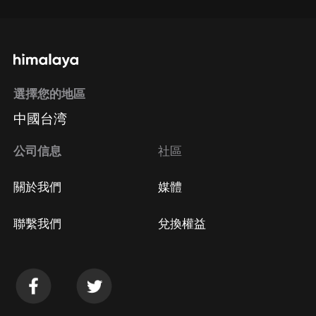
選擇您的地區
中國台湾
公司信息
社區
關於我們
媒體
聯繫我們
兌換權益