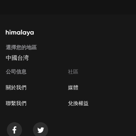
點擊這裡
通過手機端訂閱如何取消？
選擇您的地區
Apple Store取消訂閱
中國台湾
方法
Google Play取消訂閱方法
公司信息
社區
關於我們
媒體
聯繫我們
兌換權益