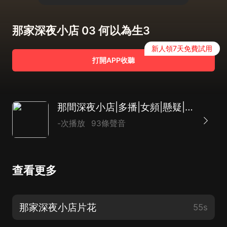
那家深夜小店 03 何以為生3
新人領7天免費試用
打開APP收聽
那間深夜小店|多播|女頻|懸疑|靈異|捉鬼|降妖|搞笑
-次播放
93條聲音
查看更多
那家深夜小店片花
55s