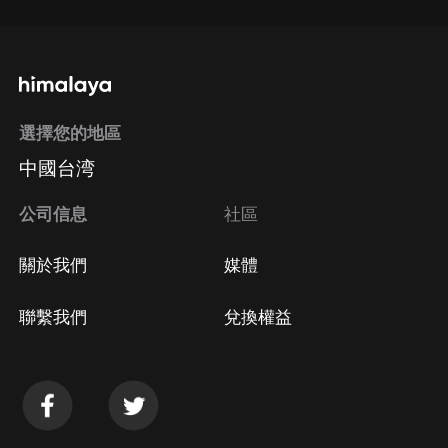
選擇您的地區
中國台湾
公司信息
社區
關於我們
媒體
聯繫我們
兌換權益