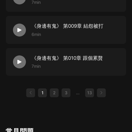
7min
《身邊有鬼》 第009章 結怨被打
6min
《身邊有鬼》 第010章 跟個累贅
7min
1
2
3
...
13
常見問題