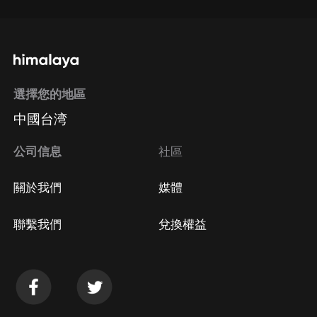
選擇您的地區
中國台湾
公司信息
社區
關於我們
媒體
聯繫我們
兌換權益