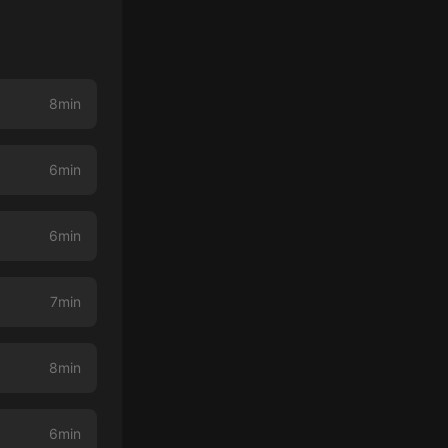
8min
6min
6min
7min
8min
6min