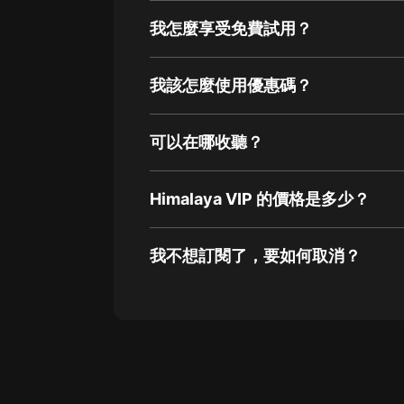
我怎麼享受免費試用？
我該怎麼使用優惠碼？
可以在哪收聽？
Himalaya VIP 的價格是多少？
我不想訂閱了，要如何取消？
通過網頁端訂閱如何取消？
點擊這裡
通過手機端訂閱如何取消？