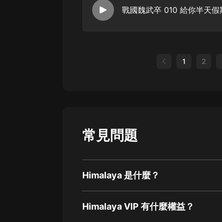
戰國魏武卒 010 給你半天假
1
2
常見問題
Himalaya 是什麼？
Himalaya VIP 有什麼權益？