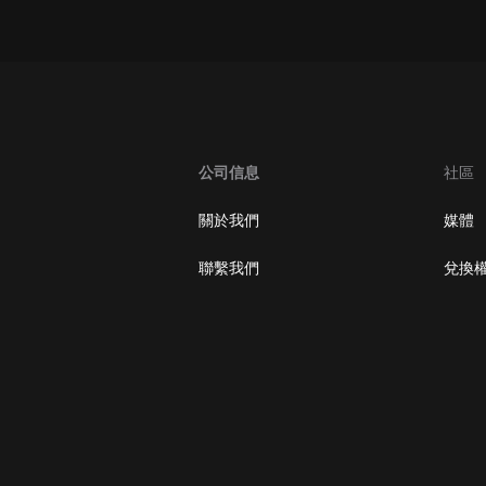
oogle Play取消訂閱方法
公司信息
社區
關於我們
媒體
聯繫我們
兌換