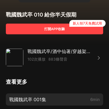
戰國魏武卒 010 給你半天假期
新人領7天免費試用
打開APP收聽
戰國魏武卒/酒中仙著/穿越架空/熱血軍事劇
102次播放
883條聲音
查看更多
戰國魏武卒 001集
6min