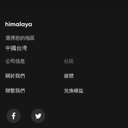
選擇您的地區
中國台湾
公司信息
社區
關於我們
媒體
聯繫我們
兌換權益