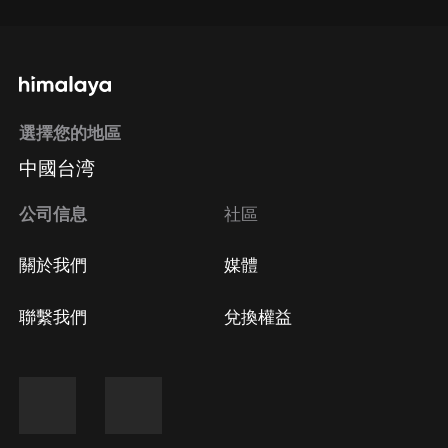
選擇您的地區
中國台湾
公司信息
社區
關於我們
媒體
聯繫我們
兌換權益