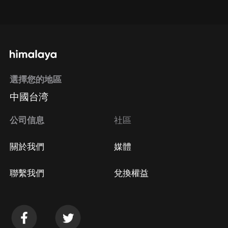
點擊這裡
通過手機端訂閱如何取消？
選擇您的地區
Apple Store取消訂閱
中國台湾
方法
Google Play取消訂閱方法
公司信息
社區
關於我們
媒體
聯繫我們
兌換權益