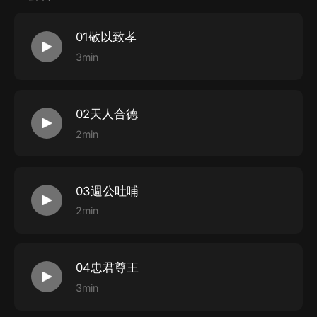
01敬以致孝
3min
02天人合德
2min
03週公吐哺
2min
04忠君尊王
3min