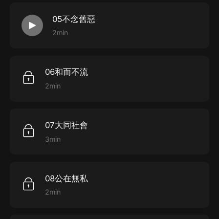
05不念舊惡
2min
06和而不流
2min
07大同社會
3min
08公在無私
2min