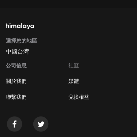
選擇您的地區
中國台湾
公司信息
社區
關於我們
媒體
聯繫我們
兌換權益