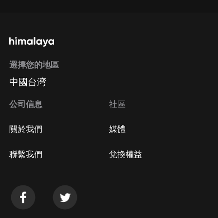
選擇您的地區
中國台湾
公司信息
社區
關於我們
媒體
聯繫我們
兌換權益