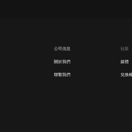
oogle Play取消訂閱方法
公司信息
社區
關於我們
媒體
聯繫我們
兌換