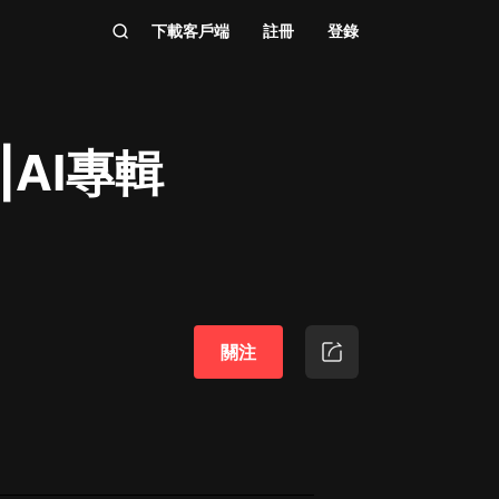
下載客戶端
註冊
登錄
AI專輯
關注