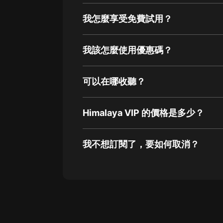
我怎麼享受免費試用？
我該怎麼使用優惠碼？
可以在哪收聽？
Himalaya VIP 的價格是多少？
我不想訂閱了，要如何取消？
通過網頁端訂閱如何取消？
點擊這裡
通過手機端訂閱如何取消？