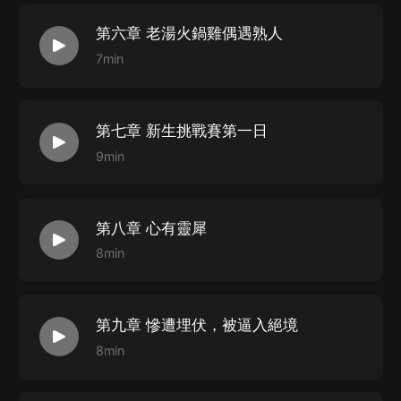
第六章 老湯火鍋雞偶遇熟人
7min
第七章 新生挑戰賽第一日
9min
第八章 心有靈犀
8min
第九章 慘遭埋伏，被逼入絕境
8min