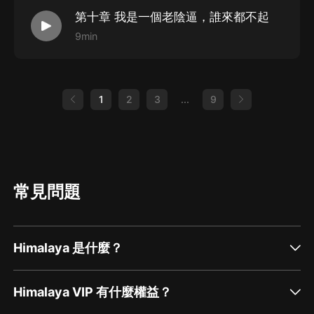
第十章 我是一個老陰逼，誰來都不起
9min
1
2
3
...
9
常見問題
Himalaya 是什麼？
Himalaya VIP 有什麼權益？