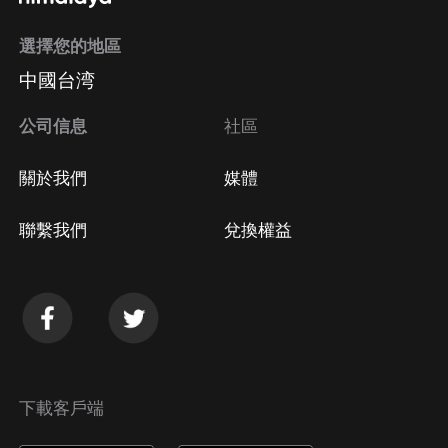
選擇您的地區
Apple Store取消訂閱
中國台湾
方法
Google Play取消訂閱方法
公司信息
社區
關於我們
媒體
聯繫我們
兌換權益
下載客戶端