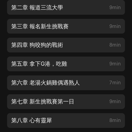
第二章 報道三流大學
9min
第三章 報名新生挑戰賽
9min
第四章 狗咬狗的戰術
8min
第五章 拿下G港，吃雞
9min
第六章 老湯火鍋雞偶遇熟人
7min
第七章 新生挑戰賽第一日
9min
第八章 心有靈犀
8min