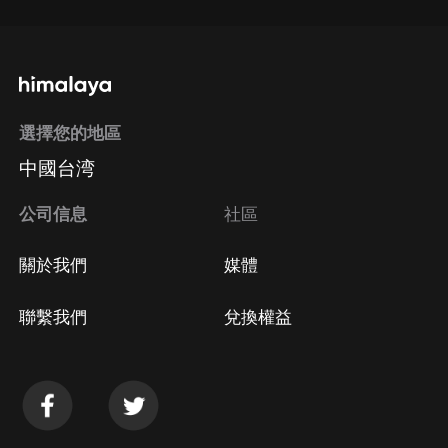
選擇您的地區
中國台湾
公司信息
社區
關於我們
媒體
聯繫我們
兌換權益