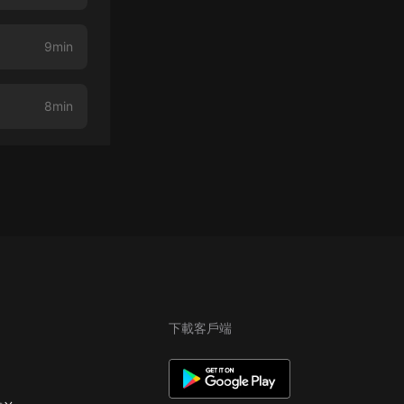
9min
8min
下載客戶端