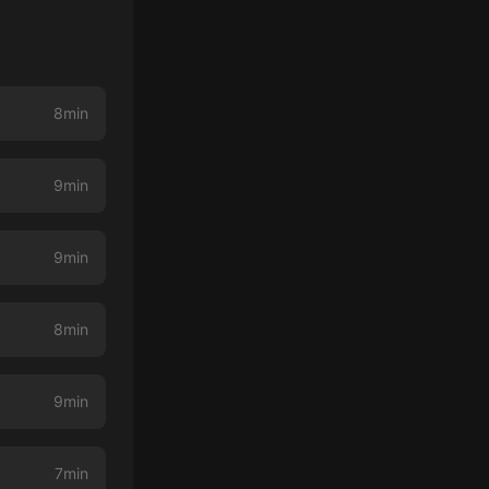
8min
9min
9min
8min
9min
7min