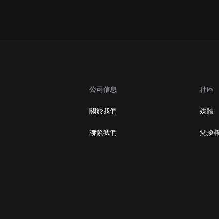
oogle Play取消訂閱方法
公司信息
社區
關於我們
媒體
聯繫我們
兌換