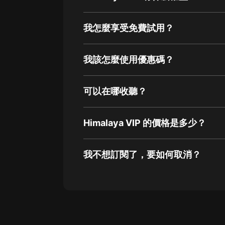
我怎麼享受免費試用？
我該怎麼使用優惠碼？
可以在哪收聽？
Himalaya VIP 的價格是多少？
我不想訂閱了，要如何取消？
通過網頁端訂閱如何取消？
點擊這裡
通過手機端訂閱如何取消？