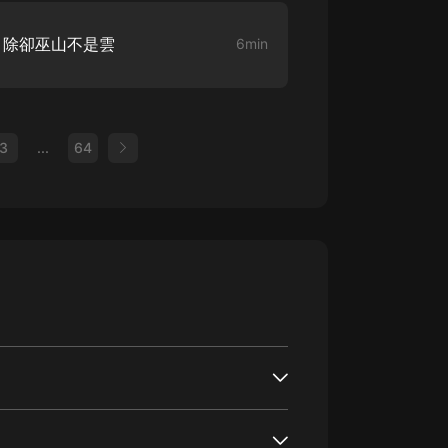
 除卻巫山不是雲
6min
3
...
64