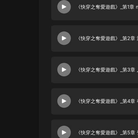
經典名著
《快穿之奪愛遊戲》_第1章 mo
人物傳記
電影
生活
《快穿之奪愛遊戲》_第2章
英語
日語
《快穿之奪愛遊戲》_第3章
課程
少兒教育
二次元
《快穿之奪愛遊戲》_第4章
教育培訓
IT科技
汽車
《快穿之奪愛遊戲》_第5章