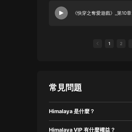
《快穿之奪愛遊戲》_第10章
1
2
常見問題
Himalaya 是什麼？
Himalaya VIP 有什麼權益？