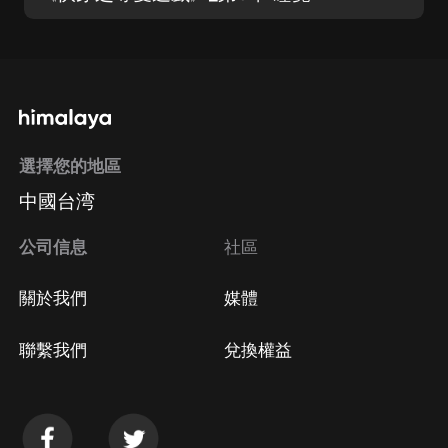
選擇您的地區
中國台湾
公司信息
社區
關於我們
媒體
聯繫我們
兌換權益