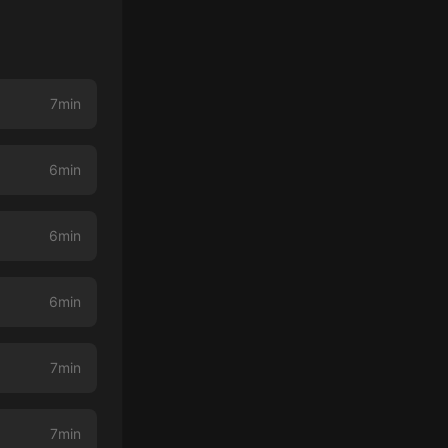
7min
6min
6min
6min
7min
7min