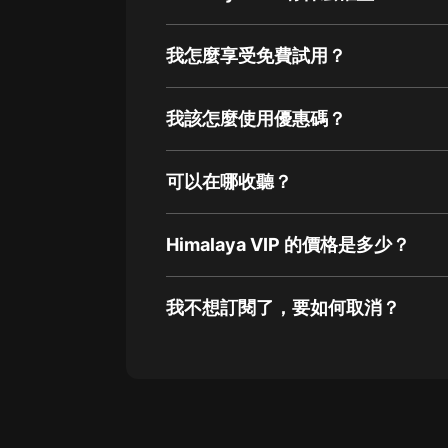
我怎麼享受免費試用？
我該怎麼使用優惠碼？
可以在哪收聽？
Himalaya VIP 的價格是多少？
我不想訂閱了，要如何取消？
通過網頁端訂閱如何取消？
點擊這裡
通過手機端訂閱如何取消？