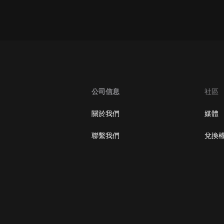
oogle Play取消訂閱方法
公司信息
社區
關於我們
媒體
聯繫我們
兌換