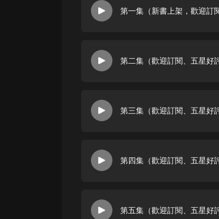
經典名著
第一集（新書上架，歡迎訂
人物傳記
電影
生活
第二集（歡迎訂閱、五星好
英語
日語
第三集（歡迎訂閱、五星好
課程
少兒教育
二次元
第四集（歡迎訂閱、五星好
教育培訓
IT科技
汽車
第五集（歡迎訂閱、五星好