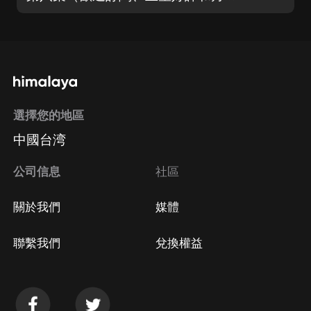
選擇您的地區
中國台湾
公司信息
社區
關於我們
媒體
聯繫我們
兌換權益