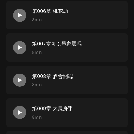
第006章 桃花劫
8min
第007章可以帶家屬嗎
8min
第008章 酒會開端
8min
第009章 大展身手
8min