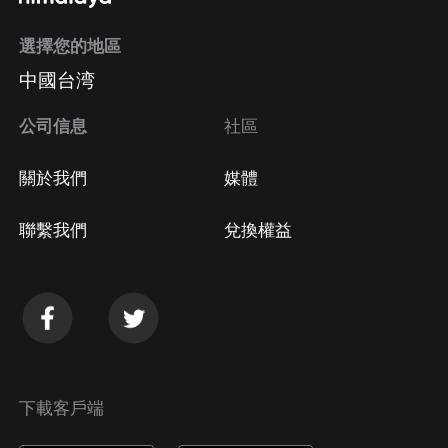
選擇您的地區
Apple Store取消訂閱
中國台湾
方法
Google Play取消訂閱方法
公司信息
社區
關於我們
媒體
聯繫我們
兌換權益
下載客戶端