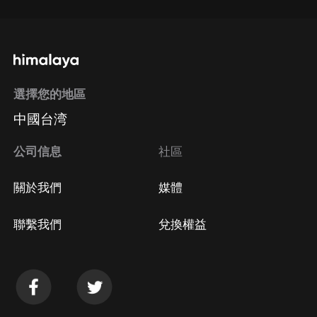
選擇您的地區
中國台湾
公司信息
社區
關於我們
媒體
聯繫我們
兌換權益