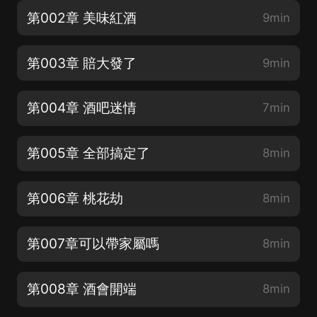
第002章 美味紅酒
9min
第003章 賠大發了
9min
第004章 酒吧迷情
7min
第005章 全部搞定了
8min
第006章 桃花劫
8min
第007章可以帶家屬嗎
8min
第008章 酒會開端
8min