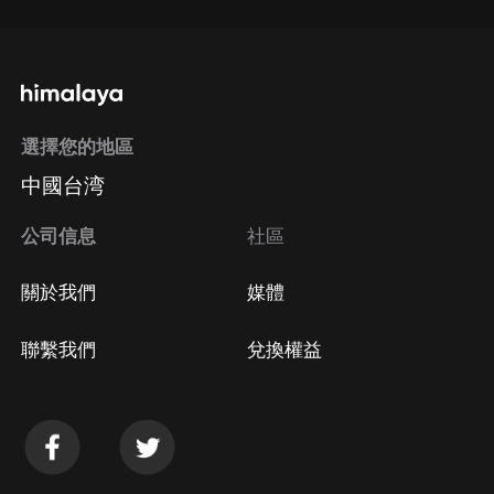
選擇您的地區
中國台湾
公司信息
社區
關於我們
媒體
聯繫我們
兌換權益