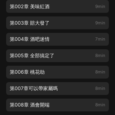
第002章 美味紅酒
9min
第003章 賠大發了
9min
第004章 酒吧迷情
7min
第005章 全部搞定了
8min
第006章 桃花劫
8min
第007章可以帶家屬嗎
8min
第008章 酒會開端
8min