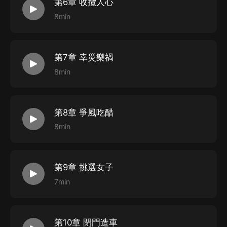
第6章 收攬人心
8min
第7章 幸災樂禍
8min
第8章 爭風吃醋
8min
第9章 挑選女子
7min
第10章 閉門造車