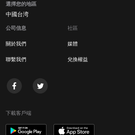
選擇您的地區
Apple Store取消訂閱
中國台湾
方法
Google Play取消訂閱方法
公司信息
社區
關於我們
媒體
聯繫我們
兌換權益
下載客戶端