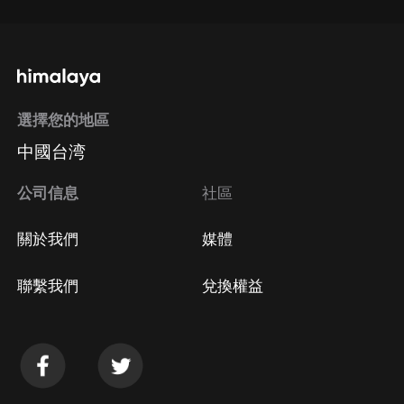
選擇您的地區
中國台湾
公司信息
社區
關於我們
媒體
聯繫我們
兌換權益