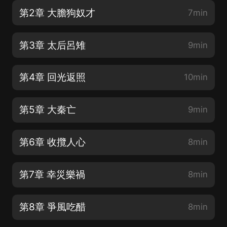
第2章 大膽狗奴才
7min
第3章 太后呂雉
9min
第4章 回光返照
10min
第5章 大秦亡
9min
第6章 收攬人心
8min
第7章 幸災樂禍
8min
第8章 爭風吃醋
8min