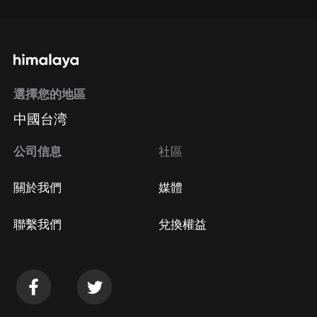
選擇您的地區
中國台湾
公司信息
社區
關於我們
媒體
聯繫我們
兌換權益