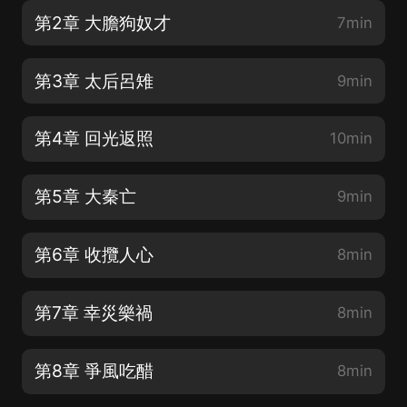
第2章 大膽狗奴才
7min
第3章 太后呂雉
9min
第4章 回光返照
10min
第5章 大秦亡
9min
第6章 收攬人心
8min
第7章 幸災樂禍
8min
第8章 爭風吃醋
8min