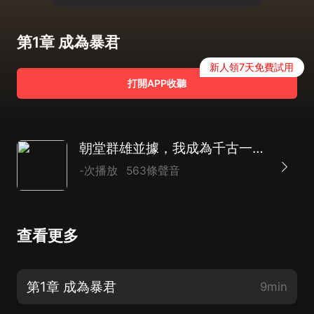
第1章 成為暴君
新人領7天免費試用
打開APP收聽
朝堂群雄並據，我成為千古一帝|AI演播
-次播放
563條聲音
查看更多
第1章 成為暴君
9min