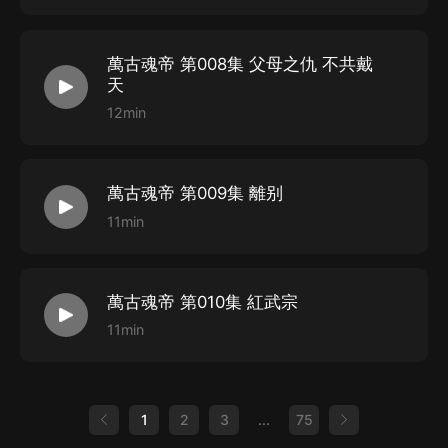
萬古魂帝 第008集 父母之仇 不共戴
天
12min
萬古魂帝 第009集 離别
11min
萬古魂帝 第010集 紅武宗
11min
1
2
3
...
75